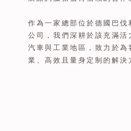
作為一家總部位於德國巴伐
公司，我們深耕於該充滿活
汽車與工業地區，致力於為
業、高效且量身定制的解決