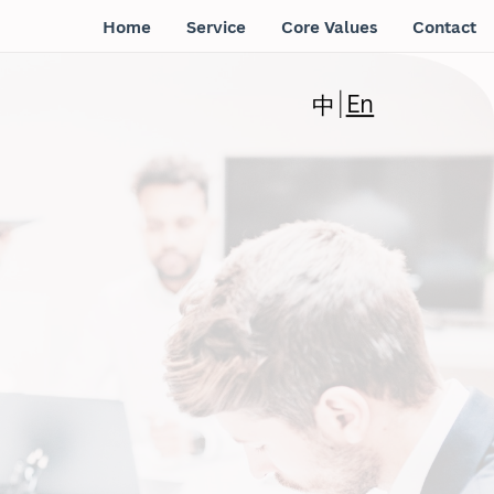
Home
Service
Core Values
Contact
En
中