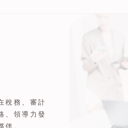
是您在稅務、審計
略、領導力發
夥伴。