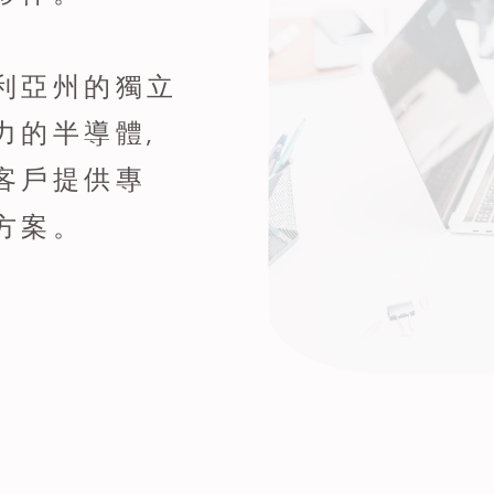
利亞州的獨立
力的半導體,
客戶提供專
方案。